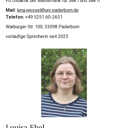
FG Didaktik der Mathematik für Sek I und Sek II
Mail:
lena.wessel@uni-paderborn.de
Telefon:
+49 5251 60-2631
Warburger Str. 100, 33098 Paderborn
vorläufige Sprecherin seit 2025
Louisa Ebel